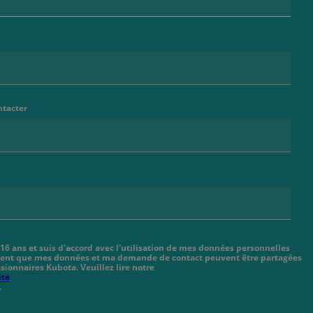
ntacter
 16 ans et suis d'accord avec l'utilisation de mes données personnelles
cient que mes données et ma demande de contact peuvent être partagées
sionnaires Kubota. Veuillez lire notre
ité
.