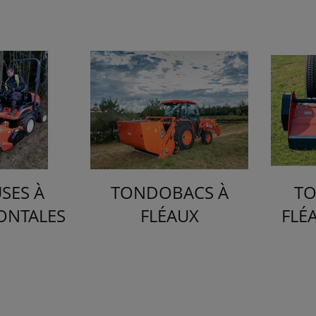
ES À
TONDOBACS À
TO
RONTALES
FLÉAUX
FLÉ