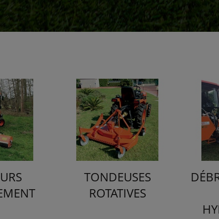
URS
TONDEUSES
DÉB
EMENT
ROTATIVES
HY