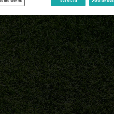
es des cookies
Tout refuser
Autoriser tous