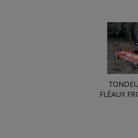
TONDEUS
FLÉAUX F