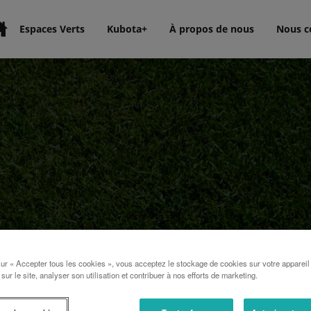
Espaces Verts
Kubota+
À propos de nous
Nous c
sur « Accepter tous les cookies », vous acceptez le stockage de cookies sur votre appareil
 sur le site, analyser son utilisation et contribuer à nos efforts de marketing.