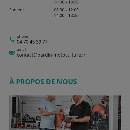
14:00 - 18:30
Samedi
08:30 - 12:00
14:00 - 18:30
phone
04 70 45 39 77
email
contact@bardin-motoculture.fr
À PROPOS DE NOUS