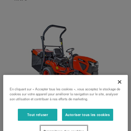
En cliquant sur « Accepter tous les cookies », vous acceptez le stockage de
cookies sur votre appareil pour améliorer la navigation sur le site, analyser
son utilisation et contribuer à nos efforts de marketing.
Série G
Tout refuser
Autoriser tous les cookies
22 ch, 25 ch, 122 cm, 122 cm / 137 cm, 137 cm, Bennage au sol,
Bennage en hauteur, 560 L, 640 L