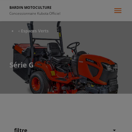
BARDIN MOTOCULTURE
Concessionnaire Kubota Officiel
‹ Espaces Verts
Série G
filtre