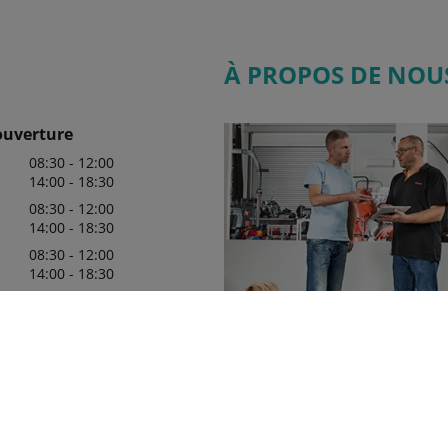
À PROPOS DE NOU
ouverture
08:30 - 12:00
14:00 - 18:30
08:30 - 12:00
14:00 - 18:30
08:30 - 12:00
14:00 - 18:30
08:30 - 12:00
14:00 - 18:30
08:30 - 12:00
14:00 - 18:30
08:30 - 12:00
14:00 - 18:30
Nous sommes fiers d'être votre
concessionnaire officiel Kubota d