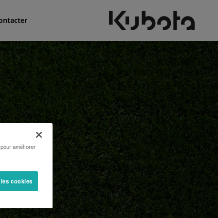
ontacter
 pour améliorer
 les cookies