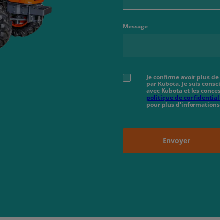
Message
Je confirme avoir plus de
par Kubota. Je suis cons
avec Kubota et les conces
politique de confidential
pour plus d'informations
Envoyer