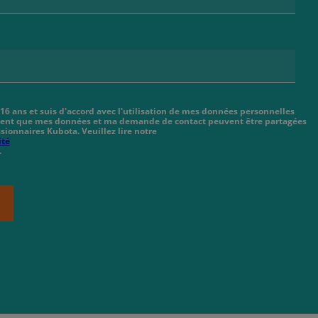
 16 ans et suis d'accord avec l'utilisation de mes données personnelles
cient que mes données et ma demande de contact peuvent être partagées
sionnaires Kubota. Veuillez lire notre
ité
.