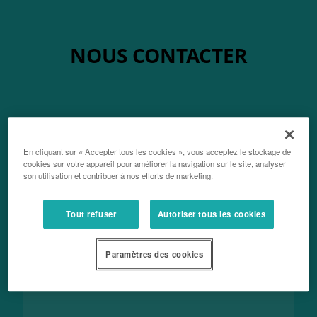
NOUS CONTACTER
Entreprise / Raison Sociale
En cliquant sur « Accepter tous les cookies », vous acceptez le stockage de
cookies sur votre appareil pour améliorer la navigation sur le site, analyser
son utilisation et contribuer à nos efforts de marketing.
Votre nom, prénom
Tout refuser
Autoriser tous les cookies
Paramètres des cookies
Votre courriel